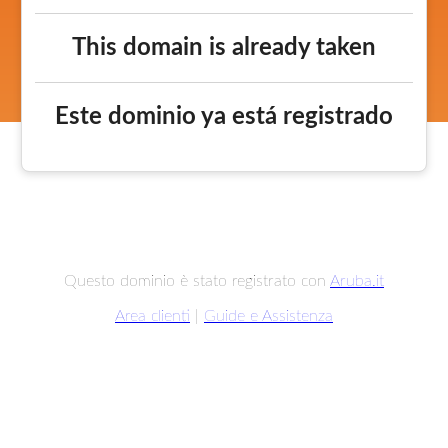
This domain is already taken
Este dominio ya está registrado
Questo dominio è stato registrato con
Aruba.it
Area clienti
|
Guide e Assistenza